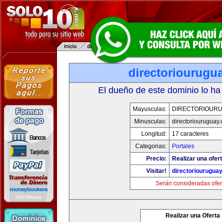
directoriourugu
El dueño de este dominio lo ha
Mayusculas:
DIRECTORIOUR
Minusculas:
directoriouruguay
Longitud:
17 caracteres
Categorias:
Portales
Precio:
Realizar una ofert
Visitar!
directoriourugua
Serán consideradas ofer
Realizar una Oferta