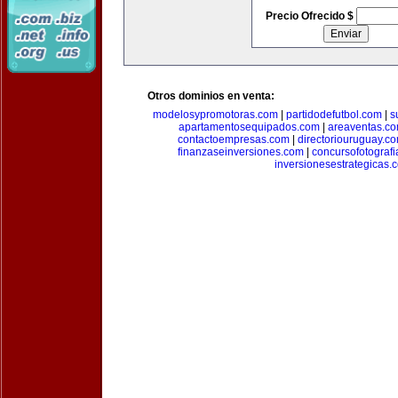
Precio Ofrecido $
Otros dominios en venta:
modelosypromotoras.com
|
partidodefutbol.com
|
s
apartamentosequipados.com
|
areaventas.c
contactoempresas.com
|
directoriouruguay.c
finanzaseinversiones.com
|
concursofotograf
inversionesestrategicas.