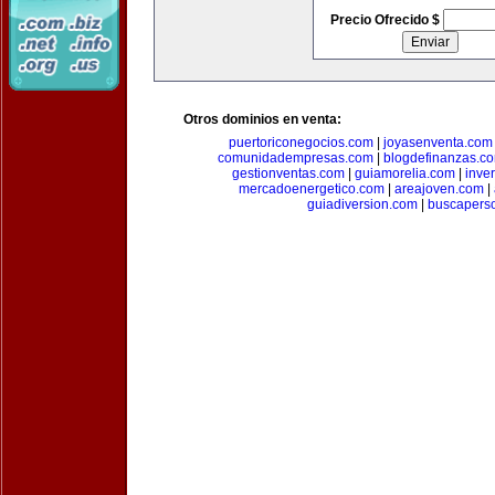
Precio Ofrecido $
Otros dominios en venta:
puertoriconegocios.com
|
joyasenventa.com
comunidadempresas.com
|
blogdefinanzas.c
gestionventas.com
|
guiamorelia.com
|
inve
mercadoenergetico.com
|
areajoven.com
|
guiadiversion.com
|
buscapers