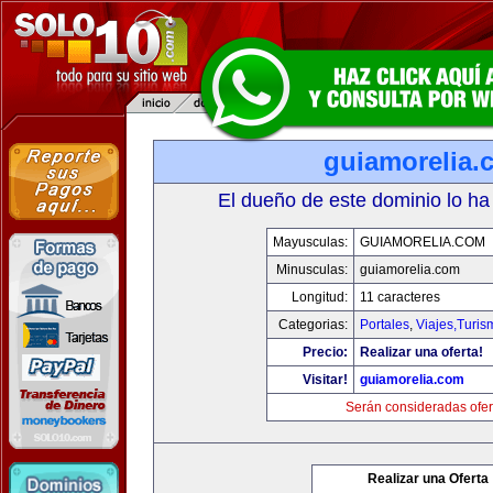
guiamorelia.
El dueño de este dominio lo ha
Mayusculas:
GUIAMORELIA.COM
Minusculas:
guiamorelia.com
Longitud:
11 caracteres
Categorias:
Portales
,
Viajes,Turi
Precio:
Realizar una oferta!
Visitar!
guiamorelia.com
Serán consideradas ofer
Realizar una Oferta