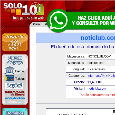
noticlub.c
El dueño de este dominio lo ha
Mayusculas:
NOTICLUB.COM
Minusculas:
noticlub.com
Longitud:
8 caracteres
Categorias:
InformaciÃ³n y Noti
Precio:
$1,497.00
Visitar!
noticlub.com
Serán consideradas ofer
R